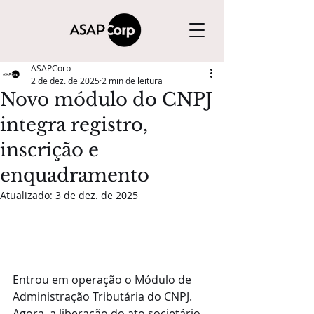
ASAPCorp
2 de dez. de 2025
2 min de leitura
Novo módulo do CNPJ
integra registro,
inscrição e
enquadramento
Atualizado:
3 de dez. de 2025
Entrou em operação o Módulo de 
Administração Tributária do CNPJ. 
Agora, a liberação do ato societário 