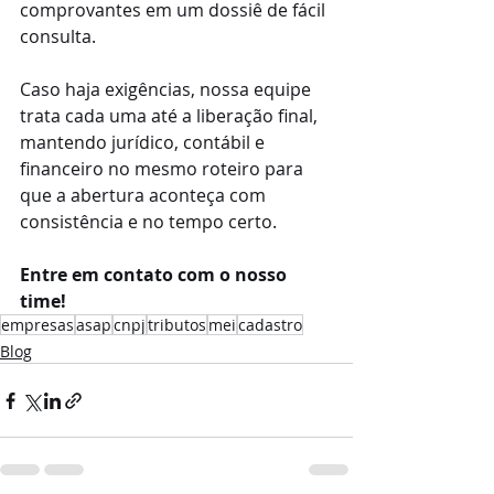
comprovantes em um dossiê de fácil 
consulta.
Caso haja exigências, nossa equipe 
trata cada uma até a liberação final, 
mantendo jurídico, contábil e 
financeiro no mesmo roteiro para 
que a abertura aconteça com 
consistência e no tempo certo.
Entre em contato com o nosso 
time!
empresas
asap
cnpj
tributos
mei
cadastro
Blog