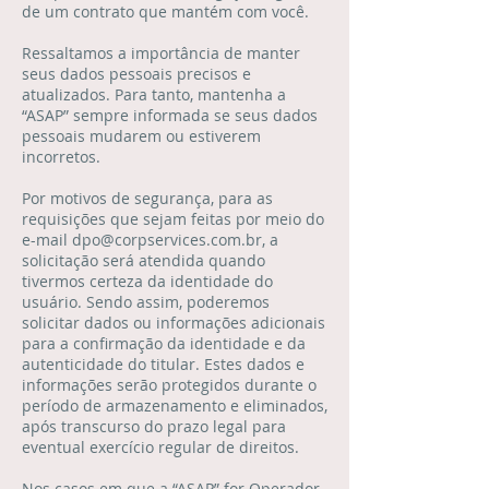
de um contrato que mantém com você.
Ressaltamos a importância de manter
seus dados pessoais precisos e
atualizados. Para tanto, mantenha a
“ASAP” sempre informada se seus dados
pessoais mudarem ou estiverem
incorretos.
Por motivos de segurança, para as
requisições que sejam feitas por meio do
e-mail
dpo@corpservices.com.br
, a
solicitação será atendida quando
tivermos certeza da identidade do
usuário. Sendo assim, poderemos
solicitar dados ou informações adicionais
para a confirmação da identidade e da
autenticidade do titular. Estes dados e
informações serão protegidos durante o
período de armazenamento e eliminados,
após transcurso do prazo legal para
eventual exercício regular de direitos.
Nos casos em que a “ASAP” for Operador