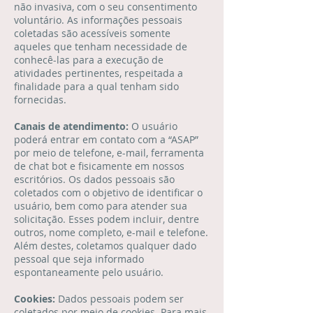
não invasiva, com o seu consentimento
voluntário. As informações pessoais
coletadas são acessíveis somente
aqueles que tenham necessidade de
conhecê-las para a execução de
atividades pertinentes, respeitada a
finalidade para a qual tenham sido
fornecidas.
Canais de atendimento:
O usuário
poderá entrar em contato com a “ASAP”
por meio de telefone, e-mail, ferramenta
de chat bot e fisicamente em nossos
escritórios. Os dados pessoais são
coletados com o objetivo de identificar o
usuário, bem como para atender sua
solicitação. Esses podem incluir, dentre
outros, nome completo, e-mail e telefone.
Além destes, coletamos qualquer dado
pessoal que seja informado
espontaneamente pelo usuário.
Cookies:
Dados pessoais podem ser
coletados por meio de cookies. Para mais