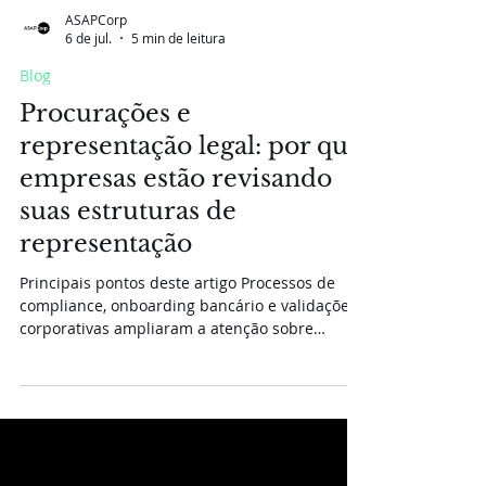
ASAPCorp
6 de jul.
5 min de leitura
Blog
Procurações e
representação legal: por que
empresas estão revisando
suas estruturas de
representação
Principais pontos deste artigo Processos de
compliance, onboarding bancário e validações
corporativas ampliaram a atenção sobre
estruturas de representação legal. Procurações
desatualizadas estão entre as causas mais
frequentes de exigências adicionais em
processos corporativos. Bancos, auditores e