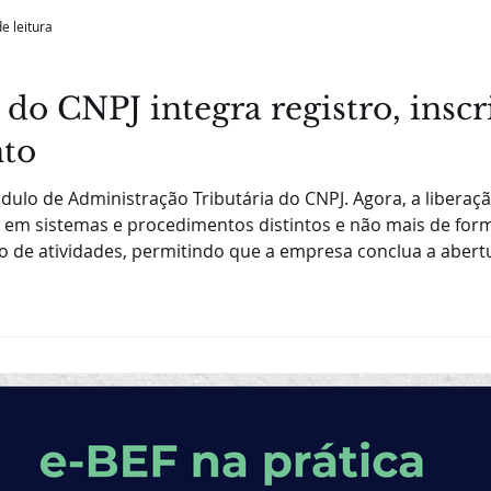
e leitura
o CNPJ integra registro, inscr
to
lo de Administração Tributária do CNPJ. Agora, a liberação
em sistemas e procedimentos distintos e não mais de form
io de atividades, permitindo que a empresa conclua a abert
O módulo determina que apenas o Representante perante o 