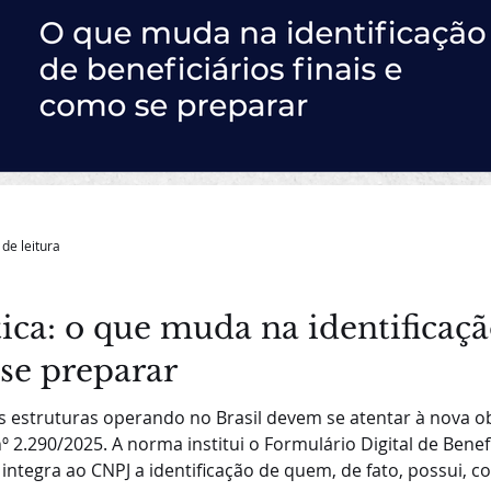
 de leitura
ica: o que muda na identificaçã
 se preparar
s estruturas operando no Brasil devem se atentar à nova o
º 2.290/2025. A norma institui o Formulário Digital de Benefic
integra ao CNPJ a identificação de quem, de fato, possui, con