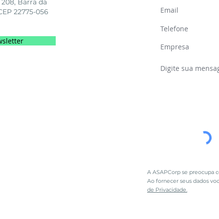
 208, Barra da
, CEP 22775-056
sletter
A ASAPCorp se preocupa co
Ao fornecer seus dados vo
de Privacidade.