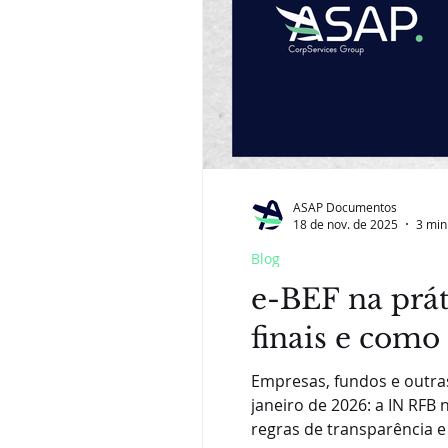
ASAP Documentos
18 de nov. de 2025
3 min
Blog
e-BEF na prát
finais e como
Empresas, fundos e outra
janeiro de 2026: a IN RFB n
regras de transparência e 