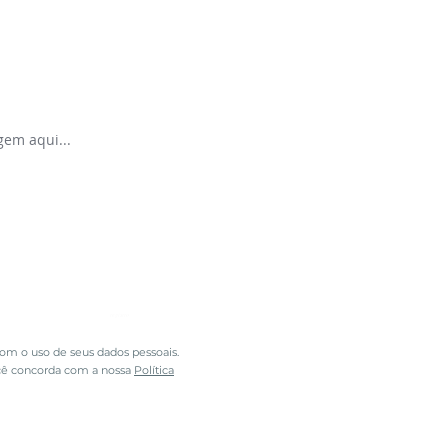
registro
m o uso de seus dados pessoais.
cê concorda com a nossa
Política