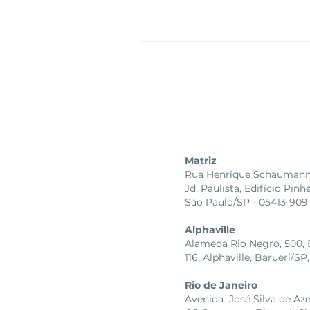
partir dessa data, entram
Matriz
Rua Henrique Schaumann, 
Jd. Paulista, Edifício Pinh
São Paulo/SP - 05413-909
Alphaville
Alameda Rio Negro, 500, Bl
116, Alphaville, Barueri/
Rio de Janeiro
Avenida José Silva de Az