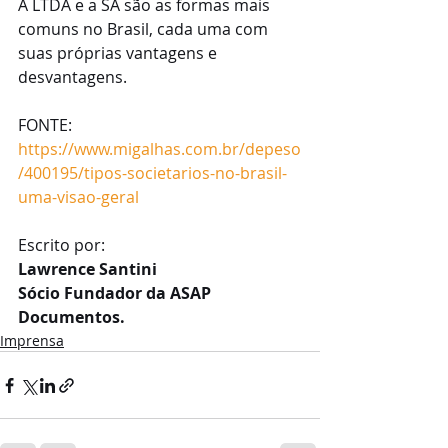
A LTDA e a SA são as formas mais 
comuns no Brasil, cada uma com 
suas próprias vantagens e 
desvantagens. 
FONTE:
https://www.migalhas.com.br/depeso
/400195/tipos-societarios-no-brasil-
uma-visao-geral
Escrito por:
Lawrence Santini
Sócio Fundador da ASAP 
Documentos.
Imprensa