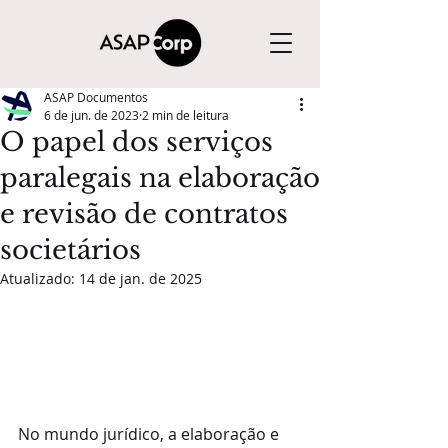
ASAP Documentos
6 de jun. de 2023
2 min de leitura
O papel dos serviços
paralegais na elaboração
e revisão de contratos
societários
Atualizado:
14 de jan. de 2025
No mundo jurídico, a elaboração e 