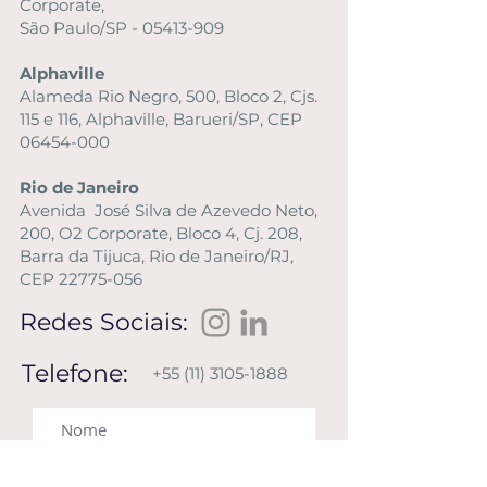
Corporate,
São Paulo/SP - 05413-909
Alphaville
Alameda Rio Negro, 500, Bloco 2, Cjs.
115 e 116, Alphaville, Barueri/SP, CEP
06454-000
Rio de Janeiro
Avenida José Silva de Azevedo Neto,
200, O2 Corporate, Bloco 4, Cj. 208,
Barra da Tijuca, Rio de Janeiro/RJ,
CEP 22775-056
Redes Sociais:
Telefone:
+55 (11) 3105-1888