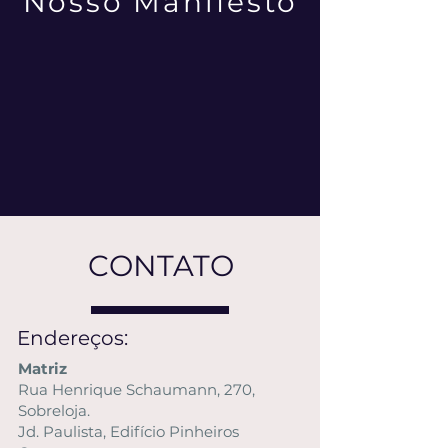
Nosso Manifesto
CONTATO
Endereços:
Matriz
Rua Henrique Schaumann, 270,
Sobreloja.
Jd. Paulista, Edifício Pinheiros