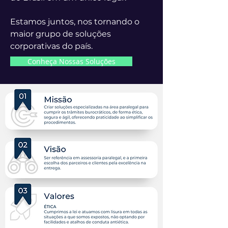
Estamos juntos, nos tornando o
maior grupo de soluções
corporativas do país.
Conheça Nossas Soluções