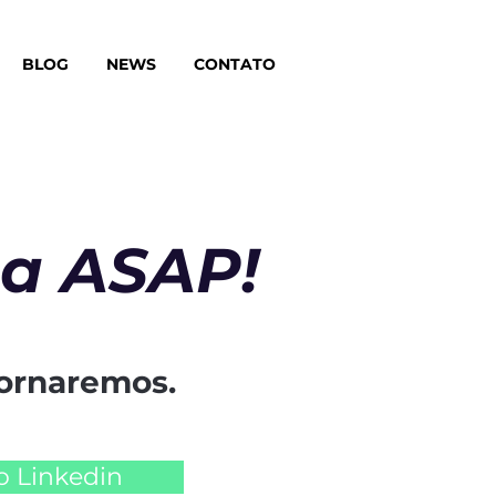
BLOG
NEWS
CONTATO
 a ASAP!
ornaremos.
 o Linkedin