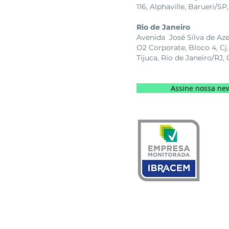
116, Alphaville, Barueri/
Rio de Janeiro
Avenida José Silva de Az
O2 Corporate, Bloco 4, Cj.
Tijuca, Rio de Janeiro/RJ
Assine nossa new