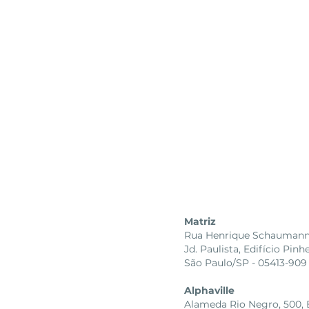
Matriz
Rua Henrique Schaumann, 
Jd. Paulista, Edifício Pinh
São Paulo/SP - 05413-909
Alphaville
Alameda Rio Negro, 500, Bl