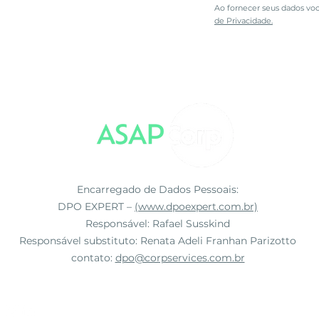
Ao fornecer seus dados vo
de Privacidade.
Encarregado de Dados Pessoais:
DPO EXPERT –
(www.dpoexpert.com.br)
Responsável: Rafael Susskind
Responsável substituto: Renata Adeli Franhan Parizotto
contato:
dpo@corpservices.com.br
© 2022 por ASAPCor