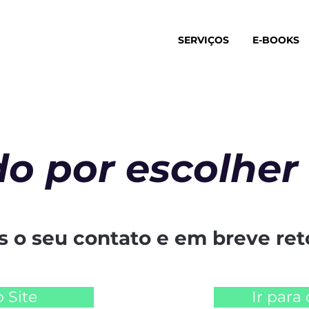
SERVIÇOS
E-BOOKS
o por escolher
o seu contato e em breve ret
o Site
Ir para