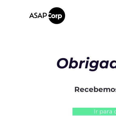
Obrigad
Recebemos 
Ir para 