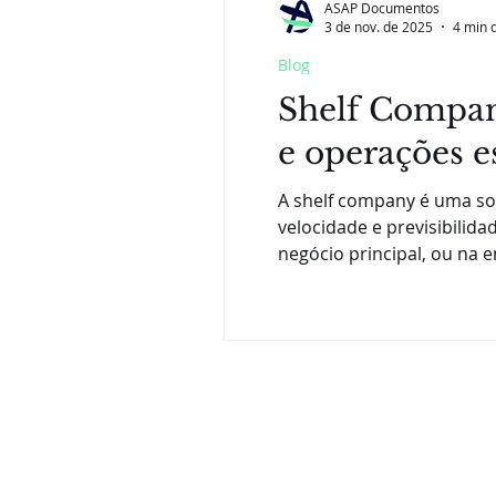
ASAP Documentos
3 de nov. de 2025
4 min d
Blog
Shelf Compan
e operações e
A shelf company é uma soc
velocidade e previsibilid
negócio principal, ou na 