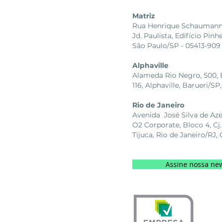
Matriz
Rua Henrique Schaumann, 
Jd. Paulista, Edifício Pinh
São Paulo/SP - 05413-909
Alphaville
Alameda Rio Negro, 500, Bl
116, Alphaville, Barueri/
Rio de Janeiro
Avenida José Silva de Az
O2 Corporate, Bloco 4, Cj.
Tijuca, Rio de Janeiro/RJ
Assine nossa new