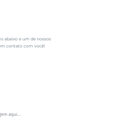
io abaixo
e um de nossos
 em contato com você!