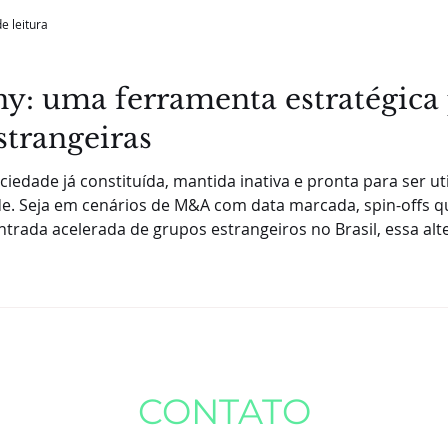
e leitura
y: uma ferramenta estratégica 
strangeiras
iedade já constituída, mantida inativa e pronta para ser u
ade. Seja em cenários de M&A com data marcada, spin-offs 
entrada acelerada de grupos estrangeiros no Brasil, essa al
e a cap
CONTATO