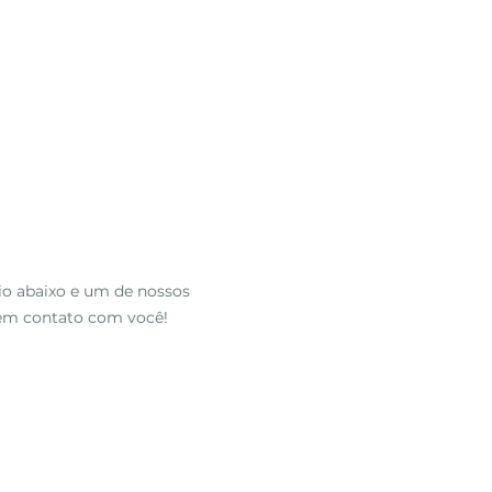
io abaixo
e um de nossos
 em contato com você!