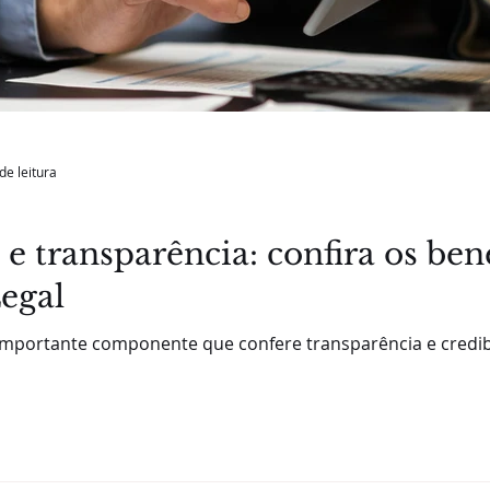
de leitura
 e transparência: confira os ben
egal
importante componente que confere transparência e credibi