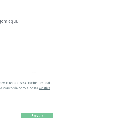
registro
m o uso de seus dados pessoais.
cê concorda com a nossa
Política
Enviar