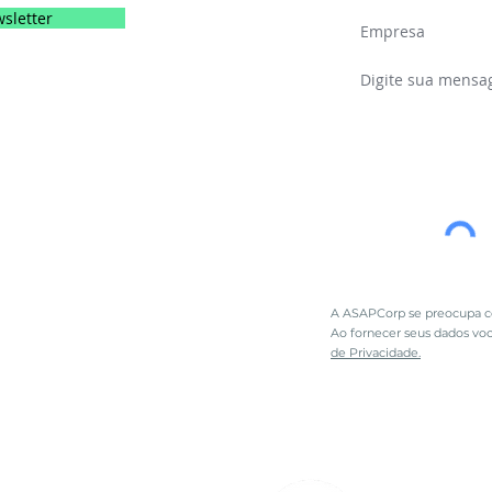
sletter
A ASAPCorp se preocupa co
Ao fornecer seus dados vo
de Privacidade.