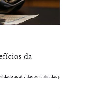
efícios da
lidade às atividades realizadas por