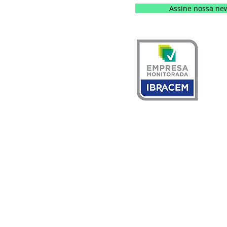
Assine nossa new