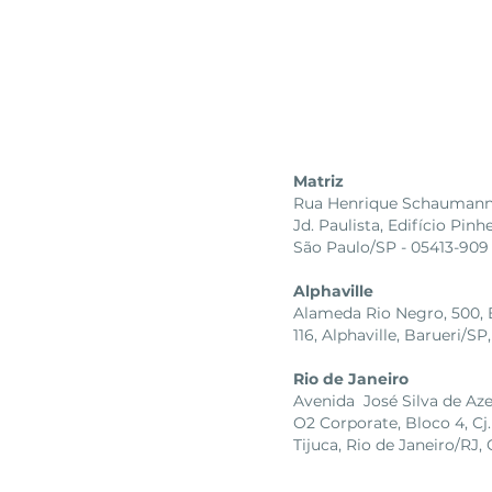
Matriz
Rua Henrique Schaumann, 
Jd. Paulista, Edifício Pinh
São Paulo/SP - 05413-909
Alphaville
Alameda Rio Negro, 500, Bl
116, Alphaville, Barueri/
Rio de Janeiro
Avenida José Silva de Az
O2 Corporate, Bloco 4, Cj.
Tijuca, Rio de Janeiro/RJ