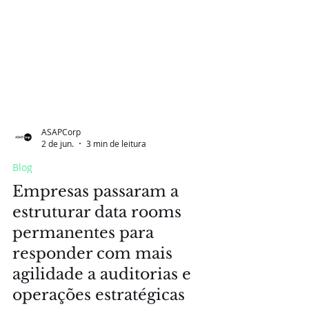
ASAPCorp
2 de jun.
3 min de leitura
Blog
Empresas passaram a
estruturar data rooms
permanentes para
responder com mais
agilidade a auditorias e