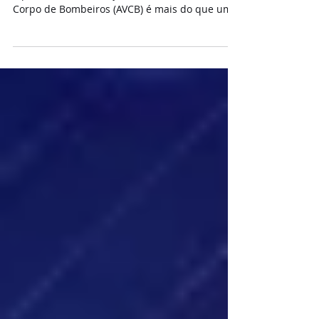
(AVCB)
Em um cenário empresarial onde a segurança
é prioritária, a obtenção do Auto de Vistoria do
Corpo de Bombeiros (AVCB) é mais do que um...