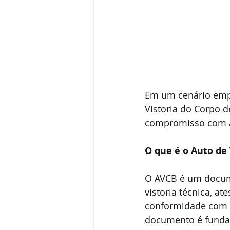
Em um cenário empre
Vistoria do Corpo d
compromisso com a 
O que é o Auto de
O AVCB é um docume
vistoria técnica, a
conformidade com a
documento é fundam