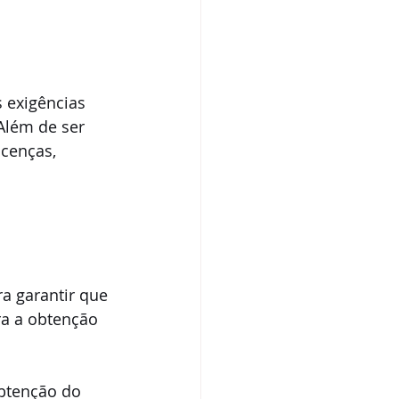
 exigências 
Além de ser 
cenças, 
a garantir que 
a a obtenção 
btenção do 