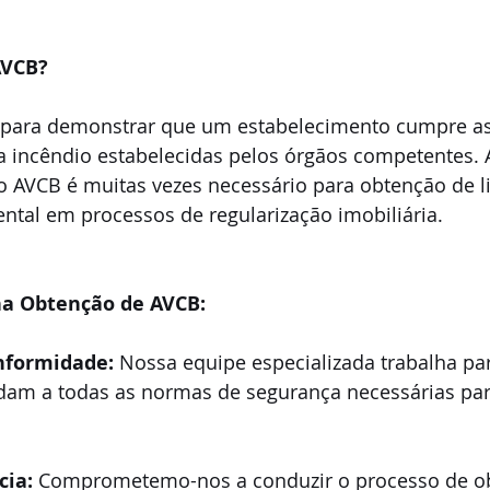
AVCB?
 para demonstrar que um estabelecimento cumpre as
a incêndio estabelecidas pelos órgãos competentes. 
 o AVCB é muitas vezes necessário para obtenção de li
ntal em processos de regularização imobiliária.
na Obtenção de AVCB:
nformidade: 
Nossa equipe especializada trabalha par
ndam a todas as normas de segurança necessárias par
cia:
 Comprometemo-nos a conduzir o processo de o